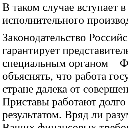
В таком случае вступает в
исполнительног
о произво
Законодательст
во Российс
гарантирует представител
специальным органом – Ф
объяснять, что работа го
стране далека от соверше
Приставы работают долго 
результатом. Вряд ли раз
Ваших финансовых требов