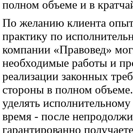
полном объеме и в кратча
По желанию клиента опы
практику по исполнитель
компании «Правовед» могу
необходимые работы и пр
реализации законных треб
стороны в полном объеме.
уделять исполнительном
у
время - после непродолжи
гарантированно получает